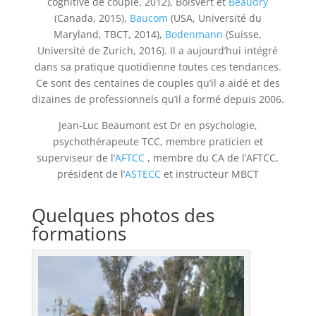
cognitive de couple, 2012), Boisvert et
Beaudry
(Canada, 2015),
Baucom
(USA, Université du
Maryland, TBCT, 2014),
Bodenmann
(Suisse,
Université de Zurich, 2016). Il a aujourd’hui intégré
dans sa pratique quotidienne toutes ces tendances.
Ce sont des centaines de couples qu’il a aidé et des
dizaines de professionnels qu’il a formé depuis 2006.
Jean-Luc Beaumont est Dr en psychologie,
psychothérapeute TCC, membre praticien et
superviseur de l’
AFTCC
, membre du CA de l’AFTCC,
président de l’
ASTECC
et instructeur MBCT
Quelques photos des
formations