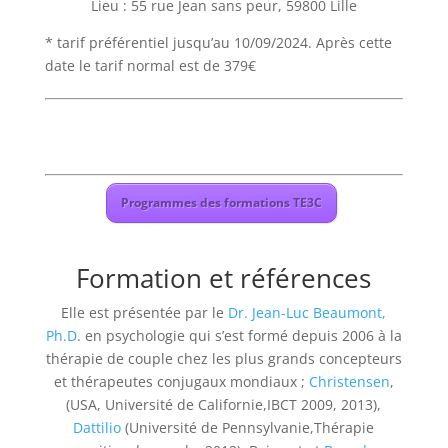
Lieu : 55 rue Jean sans peur, 59800 Lille
* tarif préférentiel jusqu’au 10/09/2024. Après cette
date le tarif normal est de 379€
Programmes des formations TE3C
Formation et références
Elle est présentée par le
Dr. Jean-Luc Beaumont,
Ph.D
. en psychologie qui s’est formé depuis 2006 à la
thérapie de couple chez les plus grands concepteurs
et thérapeutes conjugaux mondiaux ;
Christensen
,
(USA, Université de Californie,IBCT 2009, 2013),
Dattilio
(Université de Pennsylvanie,Thérapie